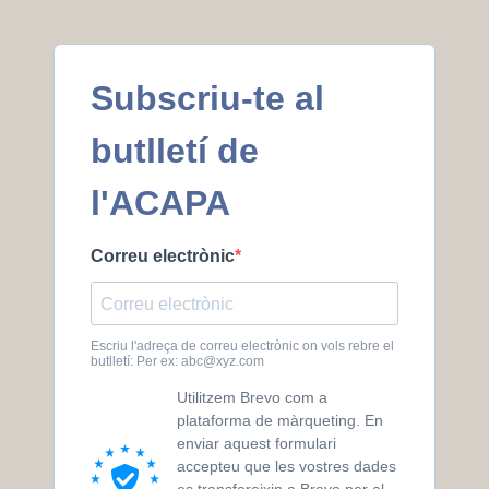
Subscriu-te al
butlletí de
l'ACAPA
Correu electrònic
Escriu l'adreça de correu electrònic on vols rebre el
butlletí: Per ex:
abc@xyz.com
Utilitzem Brevo com a
plataforma de màrqueting. En
enviar aquest formulari
accepteu que les vostres dades